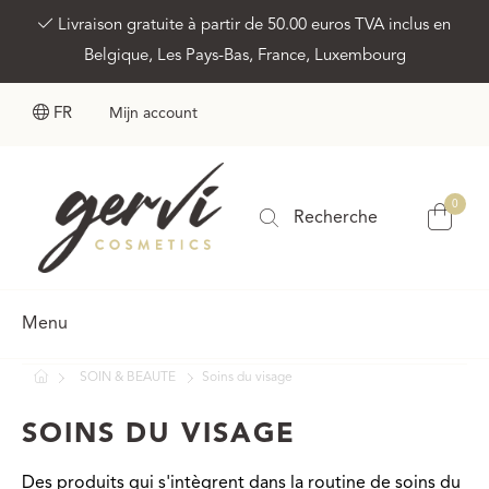
Livraison gratuite à partir de 50.00 euros TVA inclus en
Belgique, Les Pays-Bas, France, Luxembourg
FR
Mijn account
0
Recherche
Menu
SOIN & BEAUTE
Soins du visage
SOINS DU VISAGE
Des produits qui s'intègrent dans la routine de soins du