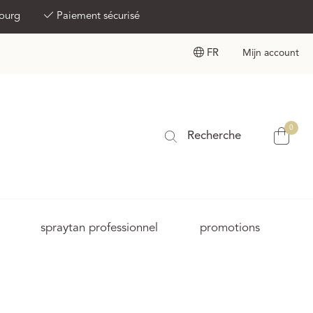
bourg
Paiement sécurisé
FR
Mijn account
0
Recherche
spraytan professionnel
promotions