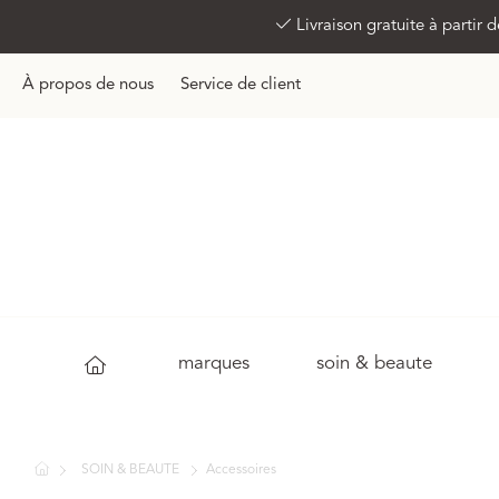
Livraison gratuite à partir
À propos de nous
Service de client
marques
soin & beaute
SOIN & BEAUTE
Accessoires