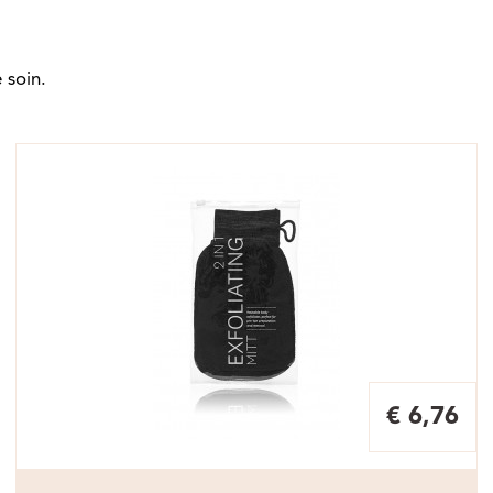
 soin.
€ 6,76