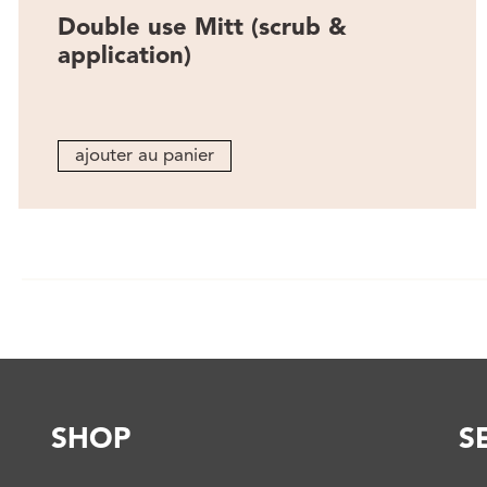
Double use Mitt (scrub &
application)
ajouter au panier
SHOP
S