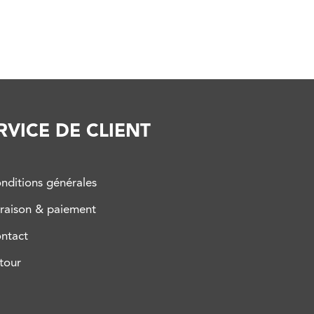
RVICE DE CLIENT
nditions générales
vraison & paiement
ontact
tour