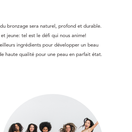
at du bronzage sera naturel, profond et durable.
et jeune: tel est le défi qui nous anime!
illeurs ingrédients pour développer un beau
e haute qualité pour une peau en parfait état.