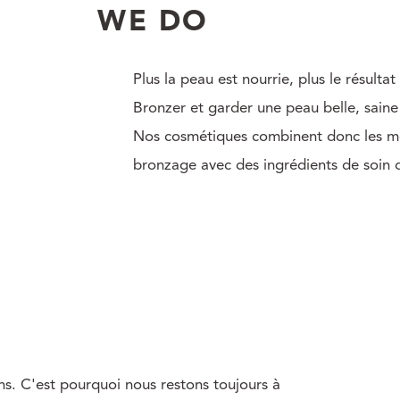
WE DO
Plus la peau est nourrie, plus le résult
Bronzer et garder une peau belle, saine 
Nos cosmétiques combinent donc les me
bronzage avec des ingrédients de soin d
ns. C'est pourquoi nous restons toujours à