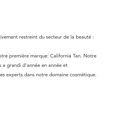
vement restreint du secteur de la beauté :
notre première marque: California Tan. Notre
s a grandi d'année en année et
es experts dans notre domaine cosmétique.