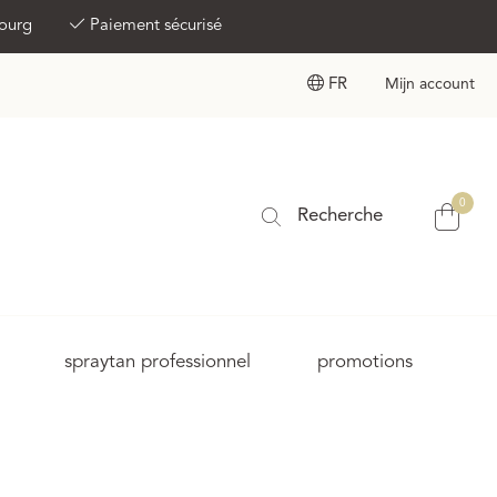
bourg
Paiement sécurisé
FR
Mijn account
0
Recherche
spraytan professionnel
promotions