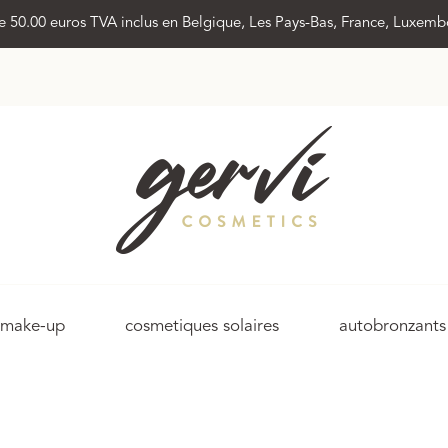
 de 50.00 euros TVA inclus en Belgique, Les Pays-Bas, France, Luxem
make-up
cosmetiques solaires
autobronzants