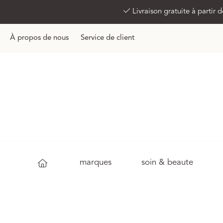
Livraison gratuite à partir
À propos de nous
Service de client
marques
soin & beaute