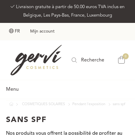
Livraison gratuite à partir de 50.00 euros TVA inclus en
Belgique, Les Pays-Bas, France, Luxembourg
FR
Mijn account
0
Recherche
Menu
COSMETIQUES SOLAIRES
Pendant l'exposition
sans spf
SANS SPF
Nos produits vous offrent la possibilité de profiter au