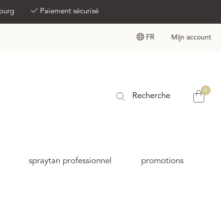
bourg
Paiement sécurisé
FR
Mijn account
0
Recherche
spraytan professionnel
promotions