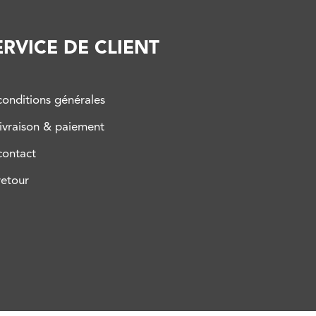
ERVICE DE CLIENT
conditions générales
livraison & paiement
contact
retour