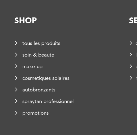
SHOP
S
tous les produits
soin & beaute
make-up
cosmetiques solaires
autobronzants
spraytan professionnel
promotions