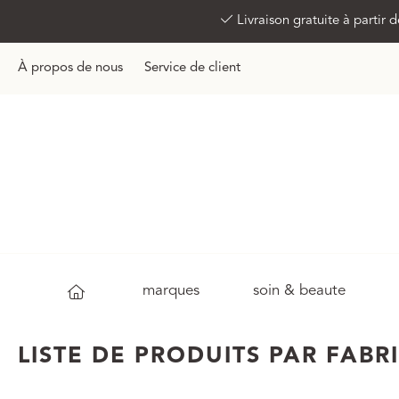
Livraison gratuite à partir
À propos de nous
Service de client
marques
soin & beaute
LISTE DE PRODUITS PAR FAB