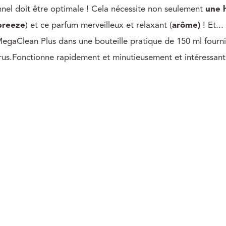
nel doit être optimale ! Cela nécessite non seulement
une 
breeze
) et ce parfum merveilleux et relaxant (
arôme)
! Et..
MegaClean Plus dans une bouteille pratique de 150 ml fournit
virus.Fonctionne rapidement et minutieusement et intéressant