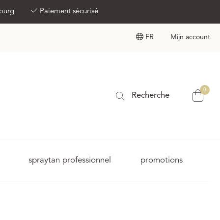
bourg
Paiement sécurisé
FR
Mijn account
0
Recherche
spraytan professionnel
promotions