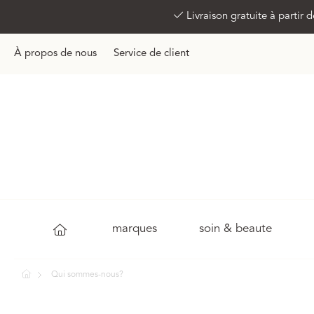
Livraison gratuite à partir
À propos de nous
Service de client
marques
soin & beaute
Qui sommes-nous?