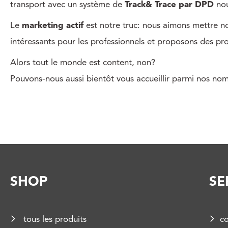
transport avec un système de
Track& Trace par DPD
nou
Le
marketing actif
est notre truc: nous aimons mettre no
intéressants pour les professionnels et proposons des pr
Alors tout le monde est content, non?
Pouvons-nous aussi bientôt vous accueillir parmi nos nom
SHOP
SE
tous les produits
co