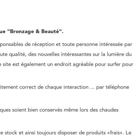
ique "Bronzage & Beauté".
sponsables de réception et toute personne intéressée par
aute qualité, des nouvelles intéressantes sur la lumière du
 site est également un endroit agréable pour surfer pour
traitement correct de chaque interaction ... par téléphone
iques soient bien conservés même lors des chaudes
 stock et ainsi toujours disposer de produits «frais». Le