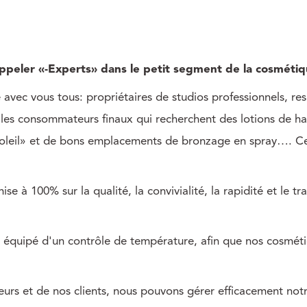
appeler «-Experts» dans le petit segment de la cosmét
avec vous tous: propriétaires de studios professionnels, re
si, les consommateurs finaux qui recherchent des lotions de h
s soleil» et de bons emplacements de bronzage en spray…. Ce
se à 100% sur la qualité, la convivialité, la rapidité et le 
 équipé d'un contrôle de température, afin que nos cosmét
rs et de nos clients, nous pouvons gérer efficacement notre