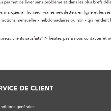
s permet de livrer sans problème et dans les plus brefs déla
s marques à l'honneur via les newsletters en ligne et les ré
omotions mensuelles - hebdomadaires ou non - qui rendent le
breux clients satisfaits? N'hésitez pas à nous contacter et 
RVICE DE CLIENT
nditions générales