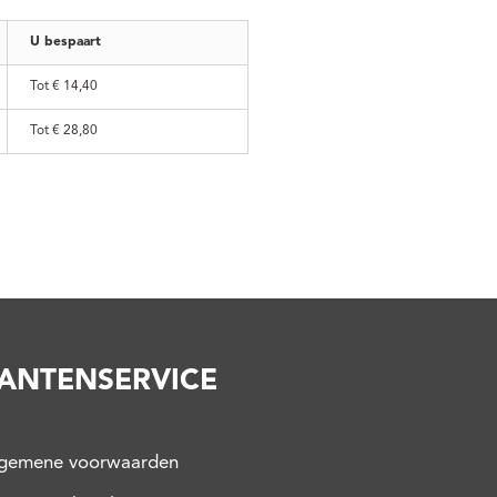
U bespaart
Tot
€ 14,40
Tot
€ 28,80
ANTENSERVICE
lgemene voorwaarden