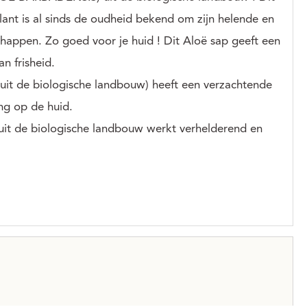
lant is al sinds de oudheid bekend om zijn helende en
chappen.
Zo goed voor je huid ! Dit Aloë sap geeft een
n frisheid.
t de biologische landbouw) heeft een verzachtende
ng op de huid.
 de biologische landbouw werkt verhelderend en