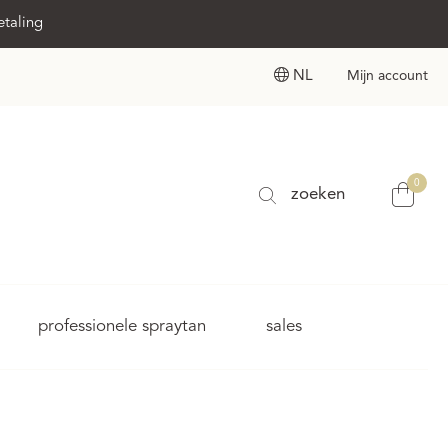
etaling
NL
Mijn account
0
zoeken
professionele spraytan
sales