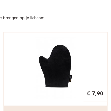
te brengen op je lichaam.
€ 7,90