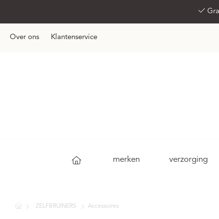
Gra
Over ons
Klantenservice
merken
verzorging
ZELFBRUINERS
Accessoires