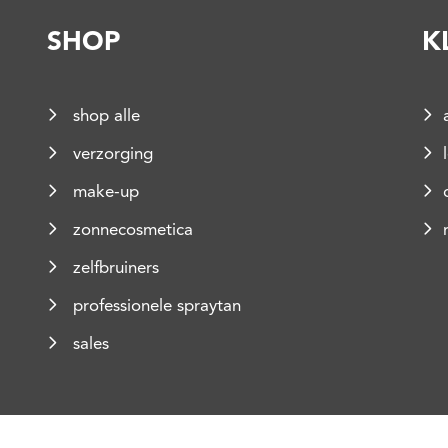
SHOP
K
shop alle
verzorging
make-up
zonnecosmetica
zelfbruiners
professionele spraytan
sales