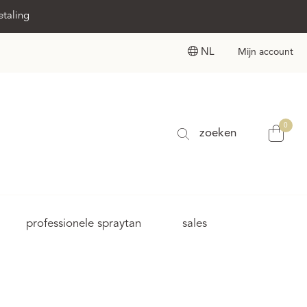
etaling
NL
Mijn account
0
zoeken
professionele spraytan
sales