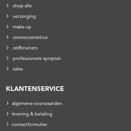
shop alle
verzorging
make-up
zonnecosmetica
zelfbruiners
professionele spraytan
sales
KLANTENSERVICE
algemene voorwaarden
levering & betaling
contactformulier