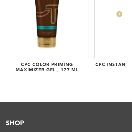
CPC COLOR PRIMING
CPC INSTANT
MAXIMIZER GEL , 177 ML
1
SHOP