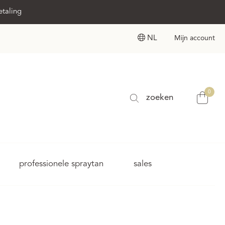
etaling
NL
Mijn account
0
zoeken
professionele spraytan
sales