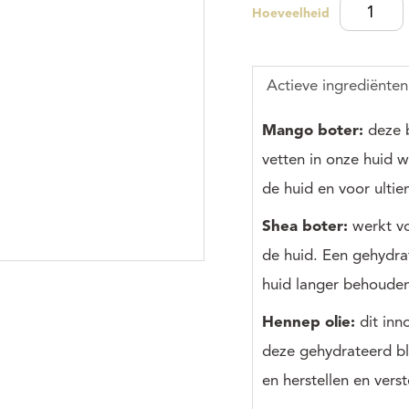
Hoeveelheid
Actieve ingrediënten
Mango boter:
deze b
vetten in onze huid
de huid en voor ulti
Shea boter:
werkt v
de huid. Een gehydra
huid langer behouden 
Hennep olie:
dit inn
deze gehydrateerd bli
en herstellen en verst