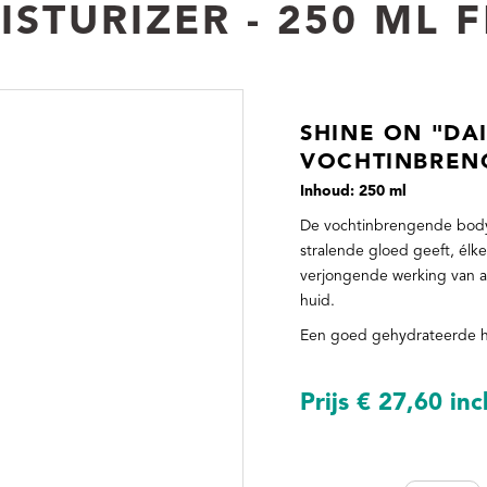
ISTURIZER - 250 ML 
SHINE ON "DAI
VOCHTINBREN
Inhoud: 250 ml
De vochtinbrengende bodyl
stralende gloed geeft, élk
verjongende werking van a
huid.
Een goed gehydrateerde hui
Prijs
€ 27,60
inc