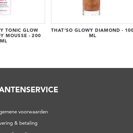
TY TONIC GLOW
THAT'SO GLOWY DIAMOND - 10
Y MOUSSE - 200
ML
ML
ANTENSERVICE
lgemene voorwaarden
vering & betaling