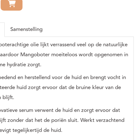
Samenstelling
oterachtige olie lijkt verrassend veel op de natuurlijke
 waardoor Mangoboter moeiteloos wordt opgenomen in
eme hydratie zorgt.
oedend en herstellend voor de huid en brengt vocht in
teerde huid zorgt ervoor dat de bruine kleur van de
blijft.
ovatieve serum verwent de huid en zorgt ervoor dat
jft zonder dat het de poriën sluit. Werkt verzachtend
evigt tegelijkertijd de huid.