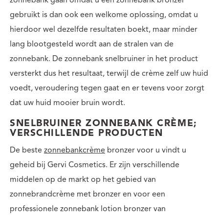
zonnebank gaan omdat u een zonnebank bronzer
gebruikt is dan ook een welkome oplossing, omdat u
hierdoor wel dezelfde resultaten boekt, maar minder
lang blootgesteld wordt aan de stralen van de
zonnebank. De zonnebank snelbruiner in het product
versterkt dus het resultaat, terwijl de crème zelf uw huid
voedt, veroudering tegen gaat en er tevens voor zorgt
dat uw huid mooier bruin wordt.
SNELBRUINER ZONNEBANK CRÈME;
VERSCHILLENDE PRODUCTEN
De beste
zonnebankcrème
bronzer voor u vindt u
geheid bij Gervi Cosmetics. Er zijn verschillende
middelen op de markt op het gebied van
zonnebrandcrème met bronzer en voor een
professionele zonnebank lotion bronzer van