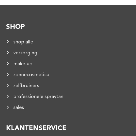
SHOP
shop alle
verzorging
make-up
zonnecosmetica
zelfbruiners
professionele spraytan
sales
KLANTENSERVICE